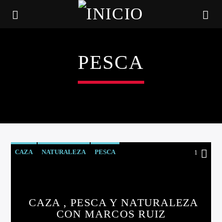
PESCA
CAZA
NATURALEZA
PESCA
1
RIO DE LA VIDA
CANCIÓN ACTUAL
CAZA , PESCA Y NATURALEZA
TÍTULO
CON MARCOS RUIZ
ARTISTA