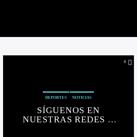
CONOCE EL MUNDO
XTREMING
8
DEPORTES
NOTICIAS
SÍGUENOS EN
NUESTRAS REDES Y
CONOCE EL MUNDO