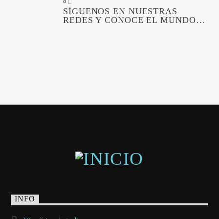
8
SÍGUENOS EN NUESTRAS
REDES Y CONOCE EL MUNDO
XTREMING
INFO