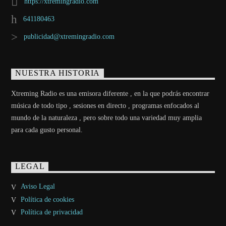
https://xtremingradio.com
641180463
publicidad@xtremingradio.com
NUESTRA HISTORIA
Xtreming Radio es una emisora diferente , en la que podrás encontrar
música de todo tipo , sesiones en directo , programas enfocados al
mundo de la naturaleza , pero sobre todo una variedad muy amplia
para cada gusto personal.
LEGAL
Aviso Legal
Política de cookies
Política de privacidad