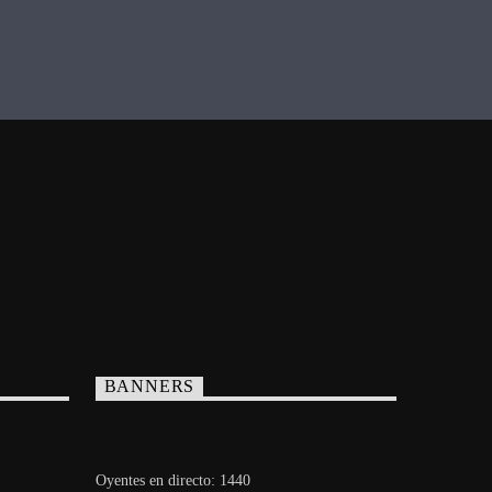
BANNERS
Oyentes en directo:
1440