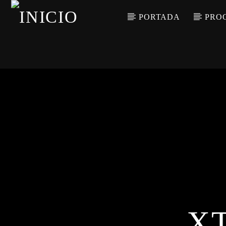
PORTADA
PRO
CANCIÓN ACTUAL
TÍTULO
ARTISTA
X