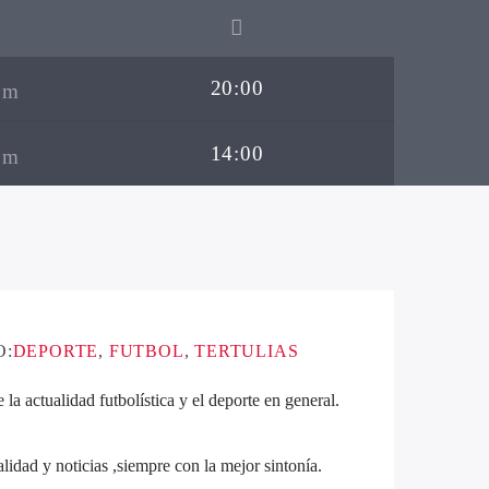
20:00
14:00
O:
DEPORTE
,
FUTBOL
,
TERTULIAS
la actualidad futbolística y el deporte en general.
lidad y noticias ,siempre con la mejor sintonía.