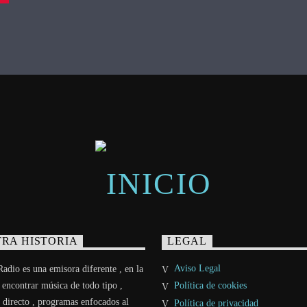
RA HISTORIA
LEGAL
Aviso Legal
adio es una emisora diferente , en la
 encontrar música de todo tipo ,
Política de cookies
 directo , programas enfocados al
Política de privacidad