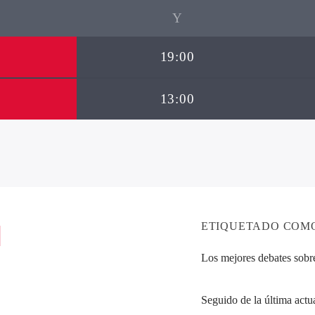
19:00
13:00
ETIQUETADO COM
Los mejores debates sobre 
Seguido de la última actua