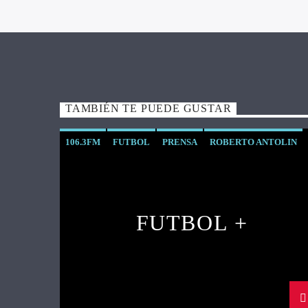
TAMBIÉN TE PUEDE GUSTAR
106.3FM
FUTBOL
PRENSA
ROBERTO ANTOLIN
SALSEO
VALLADOLID
XTREMINGRADIO
FUTBOL +