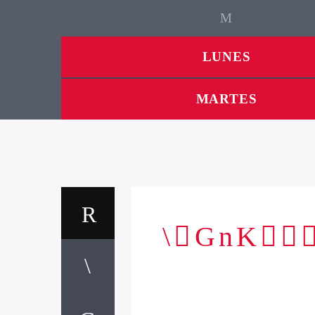
LUNES
MARTES