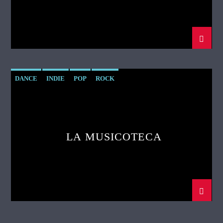
DANCE
INDIE
POP
ROCK
LA MUSICOTECA