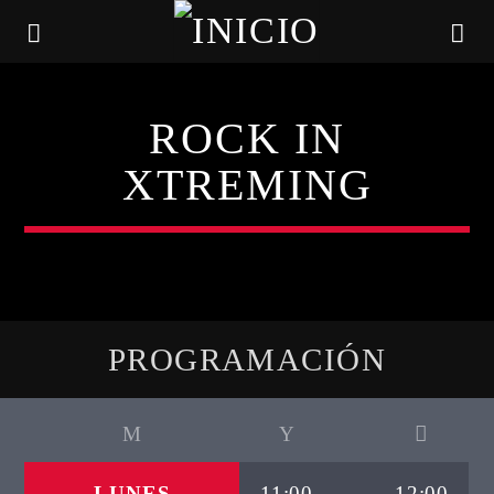
ROCK IN
XTREMING
PROGRAMACIÓN
CANCIÓN ACTUAL
TÍTULO
ARTISTA
LUNES
11:00
12:00