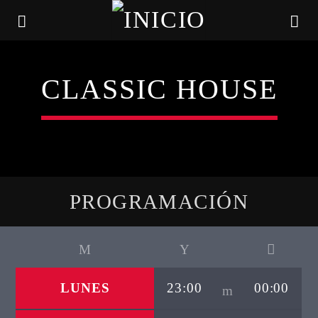
CLASSIC HOUSE
PROGRAMACIÓN
CANCIÓN ACTUAL
LUNES
23:00
00:00
TÍTULO
ARTISTA