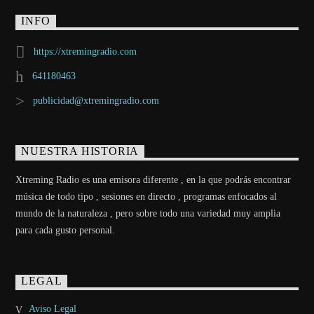
INFO
https://xtremingradio.com
641180463
publicidad@xtremingradio.com
NUESTRA HISTORIA
Xtreming Radio es una emisora diferente , en la que podrás encontrar
música de todo tipo , sesiones en directo , programas enfocados al
mundo de la naturaleza , pero sobre todo una variedad muy amplia
para cada gusto personal.
LEGAL
Aviso Legal