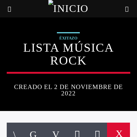
ÉXITAZO
LISTA MÚSICA
ROCK
CREADO EL 2 DE NOVIEMBRE DE
2022
CANCIÓN ACTUAL
TÍTULO
ARTISTA