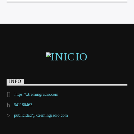
INFO
https://xtremingradio.com
641180463
publicidad@xtremingradio.com