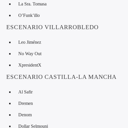
La Sra. Tomasa
O’Funk’illo
ESCENARIO VILLARROBLEDO
Leo Jiménez
No Way Out
XpresidentX
ESCENARIO CASTILLA-LA MANCHA
Al Safir
Dremen
Denom
Dollar Selmouni