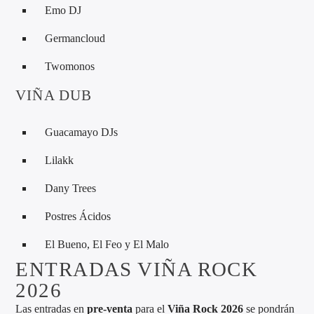
Emo DJ
Germancloud
Twomonos
VIÑA DUB
Guacamayo DJs
Lilakk
Dany Trees
Postres Ácidos
El Bueno, El Feo y El Malo
ENTRADAS VIÑA ROCK
2026
Las entradas en
pre-venta
para el
Viña Rock 2026
se pondrán