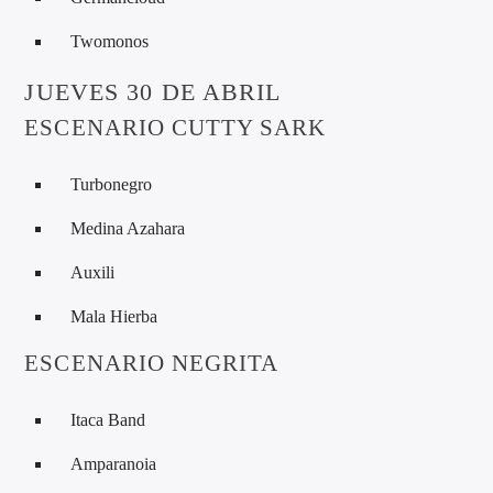
Twomonos
JUEVES 30 DE ABRIL
ESCENARIO CUTTY SARK
Turbonegro
Medina Azahara
Auxili
Mala Hierba
ESCENARIO NEGRITA
Itaca Band
Amparanoia