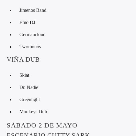
Jimenos Band
Emo DJ
Germancloud
Twomonos
VIÑA DUB
Skiat
Dr. Nadie
Greenlight
Monkeys Dub
SÁBADO 2 DE MAYO
ESCENARIO CUTTY SARK