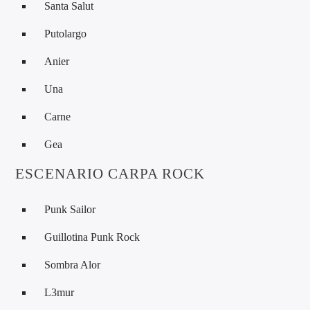
Santa Salut
Putolargo
Anier
Una
Carne
Gea
ESCENARIO CARPA ROCK
Punk Sailor
Guillotina Punk Rock
Sombra Alor
L3mur