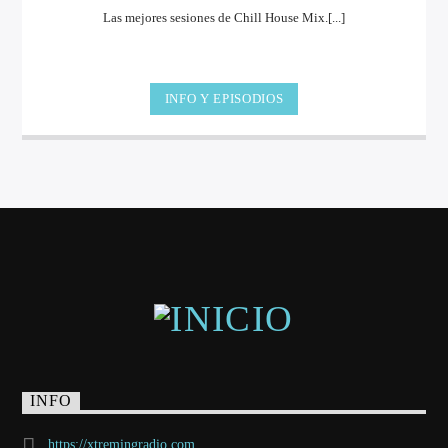
Las mejores sesiones de Chill House Mix.[...]
INFO Y EPISODIOS
INFO
https://xtremingradio.com