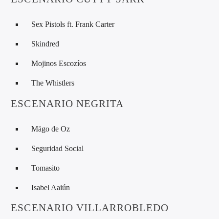
Sex Pistols ft. Frank Carter
Skindred
Mojinos Escozíos
The Whistlers
ESCENARIO NEGRITA
Mägo de Oz
Seguridad Social
Tomasito
Isabel Aaiún
ESCENARIO VILLARROBLEDO