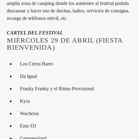
amplia zona de camping donde los asistentes al festival podrán
descansar y hacer uso de duchas, baños, servicios de consigna,
recarga de teléfonos móvil, etc.
CARTEL DEL FESTIVAL
MIÉRCOLES 29 DE ABRIL (FIESTA
BIENVENIDA)
Los Cierra Bares
Da Igual
Franky Franky y el Ritmo Provisional
Kyra
Wacheras
Emo DJ
Germancloud