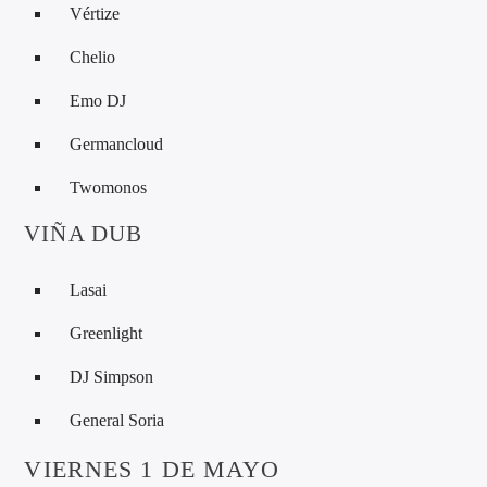
Vértize
Chelio
Emo DJ
Germancloud
Twomonos
VIÑA DUB
Lasai
Greenlight
DJ Simpson
General Soria
VIERNES 1 DE MAYO