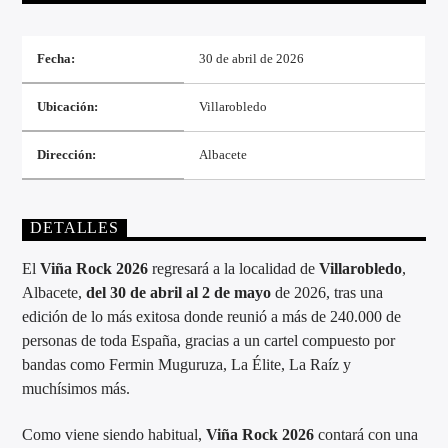
Fecha:
30 de abril de 2026
Ubicación:
Villarobledo
Directo
Dirección:
Albacete
DETALLES
d2
El
Viña Rock 2026
regresará a la localidad de
Villarobledo
,
Albacete,
del 30 de abril al 2 de mayo
de 2026, tras una
edición de lo más exitosa donde reunió a más de 240.000 de
personas de toda España, gracias a un cartel compuesto por
bandas como Fermin Muguruza, La Élite, La Raíz y
muchísimos más.
Como viene siendo habitual,
Viña Rock 2026
contará con una