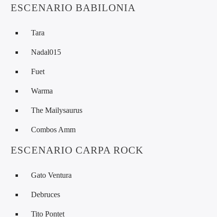
ESCENARIO BABILONIA
Tara
Nadal015
Fuet
Warma
The Mailysaurus
Combos Amm
ESCENARIO CARPA ROCK
Gato Ventura
Debruces
Tito Pontet