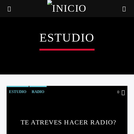
ESTUDIO
ESTUDIO
RADIO
0
CANCIÓN ACTUAL
TE ATREVES HACER RADIO?
TÍTULO
ARTISTA