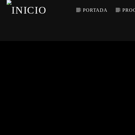
PORTADA
PRO
CANCIÓN ACTUAL
TÍTULO
ARTISTA