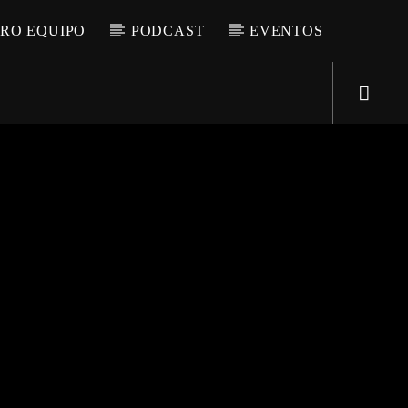
RO EQUIPO
PODCAST
EVENTOS
Directo
d2