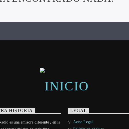
RA HISTORIA
LEGAL
Aviso Legal
adio es una emisora diferente , en la