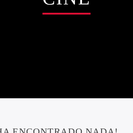
 HA ENCONTRADO NADA!