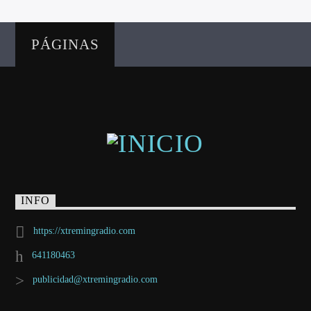
PÁGINAS
INFO
https://xtremingradio.com
641180463
publicidad@xtremingradio.com