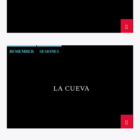
Directo
REMEMBER
SESIONES
d2
LA CUEVA