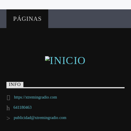
PÁGINAS
INFO
https://xtremingradio.com
641180463
publicidad@xtremingradio.com