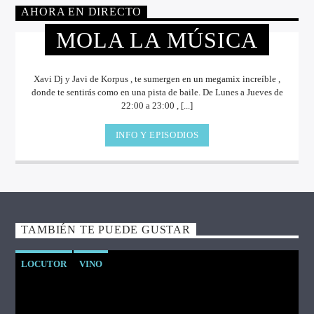
AHORA EN DIRECTO
MOLA LA MÚSICA
Xavi Dj y Javi de Korpus , te sumergen en un megamix increíble ,
donde te sentirás como en una pista de baile. De Lunes a Jueves de
22:00 a 23:00 , [...]
INFO Y EPISODIOS
TAMBIÉN TE PUEDE GUSTAR
LOCUTOR
VINO