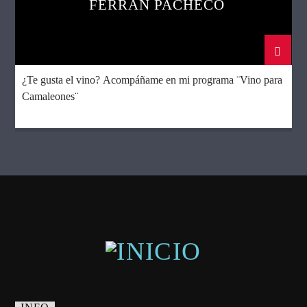
FERRAN PACHECO
¿Te gusta el vino? Acompáñame en mi programa ¨Vino para
Camaleones¨