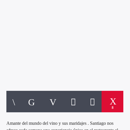
EL CALLEJÓN DEL VINO
Directo
d2
8
Amante del mundo del vino y sus maridajes . Santiago nos