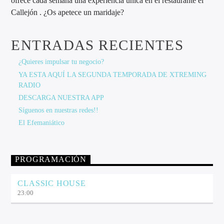
ofrece cada semana una experiencia única en el restaurante el
Callejón . ¿Os apetece un maridaje?
ENTRADAS RECIENTES
¿Quieres impulsar tu negocio?
YA ESTA AQUÍ LA SEGUNDA TEMPORADA DE XTREMING
RADIO
DESCARGA NUESTRA APP
Síguenos en nuestras redes!!
El Efemaniático
PROGRAMACIÓN
CLASSIC HOUSE
23:00