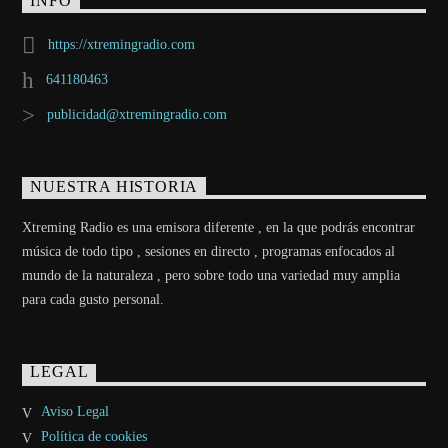
INFO
https://xtremingradio.com
641180463
publicidad@xtremingradio.com
NUESTRA HISTORIA
Xtreming Radio es una emisora diferente , en la que podrás encontrar
música de todo tipo , sesiones en directo , programas enfocados al
mundo de la naturaleza , pero sobre todo una variedad muy amplia
para cada gusto personal.
LEGAL
Aviso Legal
Política de cookies