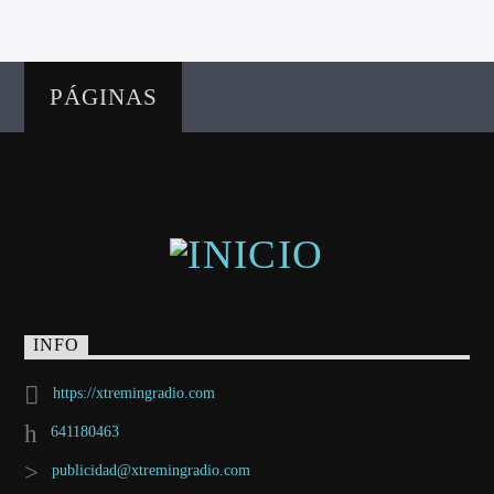
PÁGINAS
INFO
https://xtremingradio.com
641180463
publicidad@xtremingradio.com