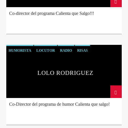
Co-director del programa Calienta que Salgo!!!
Directo
HUMORISTA
LOCUTOR
RADIO
RISAS
d2
LOLO RODRIGUEZ
Co-Director del programa de humor Calienta que salgo!