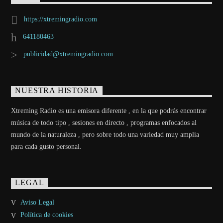
https://xtremingradio.com
641180463
publicidad@xtremingradio.com
NUESTRA HISTORIA
Xtreming Radio es una emisora diferente , en la que podrás encontrar
música de todo tipo , sesiones en directo , programas enfocados al
mundo de la naturaleza , pero sobre todo una variedad muy amplia
para cada gusto personal.
LEGAL
Aviso Legal
Política de cookies