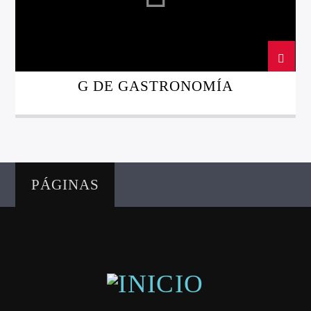
G DE GASTRONOMÍA
Directo
d2
PÁGINAS