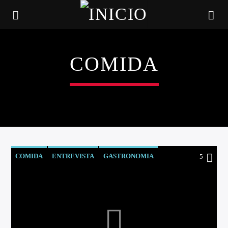
COMIDA
COMIDA
ENTREVISTA
GASTRONOMIA
5
SALUD
CANCIÓN ACTUAL
TÍTULO
ARTISTA