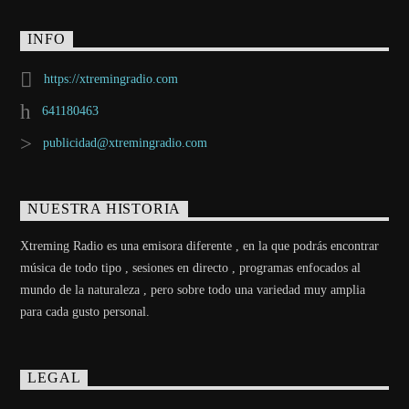
INFO
https://xtremingradio.com
641180463
publicidad@xtremingradio.com
NUESTRA HISTORIA
Xtreming Radio es una emisora diferente , en la que podrás encontrar
música de todo tipo , sesiones en directo , programas enfocados al
mundo de la naturaleza , pero sobre todo una variedad muy amplia
para cada gusto personal.
LEGAL