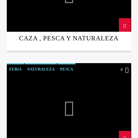
CAZA , PESCA Y NATURALEZA
Directo
FERIA
NATURALEZA
PESCA
6
d2
RIO DE LA VIDA