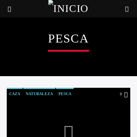
PESCA
CAZA
NATURALEZA
PESCA
9
CANCIÓN ACTUAL
TÍTULO
ARTISTA