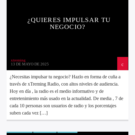
¿QUIERES IMPULSAR TU
NEGOCIO?
Directo
xtreming
13 DE MAYO DE 2025
d2
¿Necesitas impulsar tu negocio? Hazlo en forma de cuña a
través de xTreming Radio, con altos niveles de audiencia.
Hoy en día , la radio es el medio informativo y de
entretenimiento más usado en la actualidad. De media , 7 de
cada 10 personas son usuarios de radio y los porcentajes
suben cada vez […]