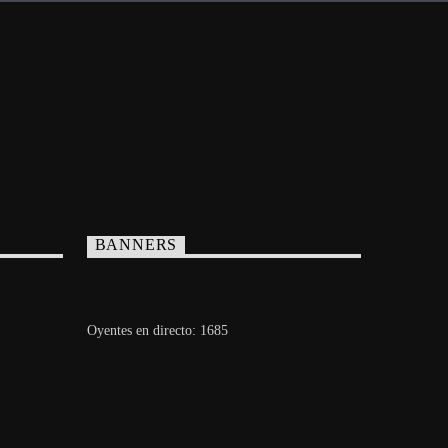
BANNERS
Oyentes en directo:
1685