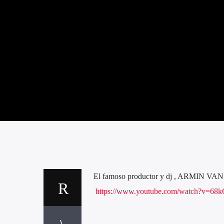
El famoso productor y dj , ARMIN VA
https://www.youtube.com/watch?v=6