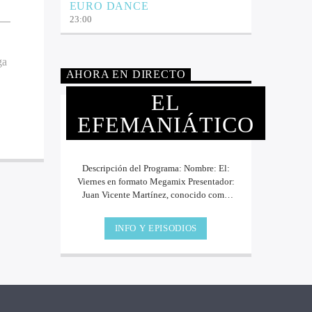
EURO DANCE
23:00
ga
AHORA EN DIRECTO
EL
EFEMANIÁTICO
Descripción del Programa: Nombre: El:
Viernes en formato Megamix Presentador:
Juan Vicente Martínez, conocido como
Juanvi [...]
INFO Y EPISODIOS