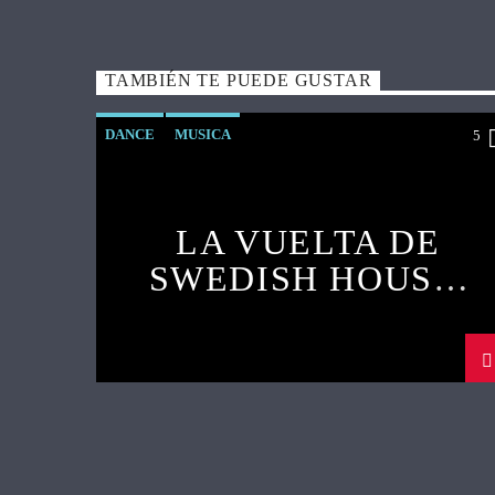
TAMBIÉN TE PUEDE GUSTAR
DANCE
MUSICA
5
SWEDISH HOUSE MAFIA
LA VUELTA DE
SWEDISH HOUSE
MAFIA