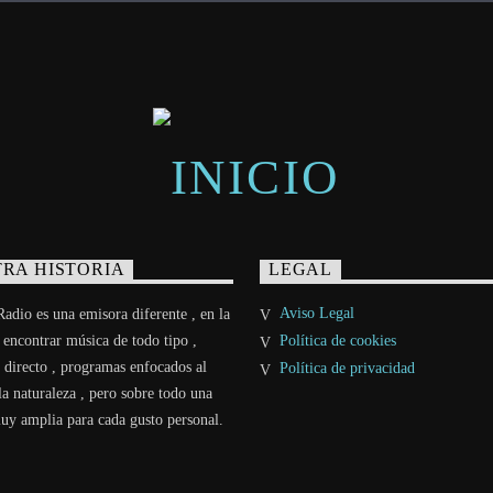
RA HISTORIA
LEGAL
Aviso Legal
adio es una emisora diferente , en la
 encontrar música de todo tipo ,
Política de cookies
 directo , programas enfocados al
Política de privacidad
a naturaleza , pero sobre todo una
uy amplia para cada gusto personal.