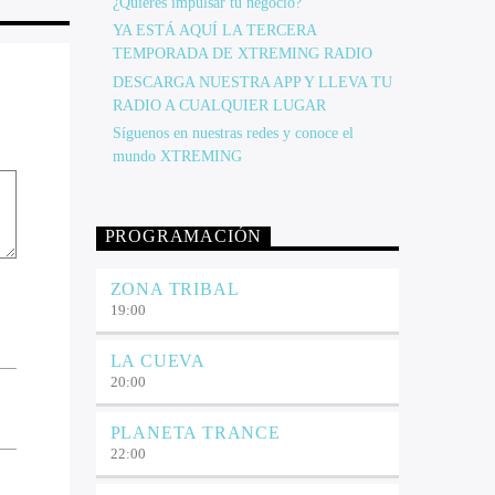
¿Quieres impulsar tu negocio?
YA ESTÁ AQUÍ LA TERCERA
TEMPORADA DE XTREMING RADIO
DESCARGA NUESTRA APP Y LLEVA TU
RADIO A CUALQUIER LUGAR
Síguenos en nuestras redes y conoce el
mundo XTREMING
PROGRAMACIÓN
ZONA TRIBAL
19:00
LA CUEVA
20:00
PLANETA TRANCE
22:00