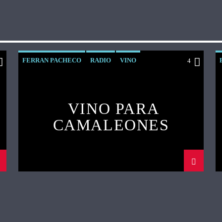
FERRAN PACHECO
RADIO
VINO
4
VINO PARA
CAMALEONES