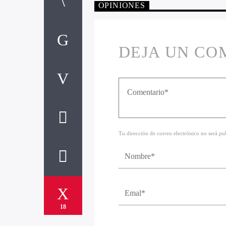
OPINIONES
DEJA UN CO
Tu dirección de correo electrónico no será p
18