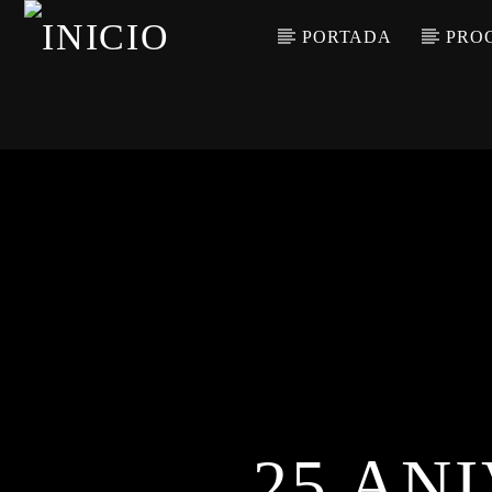
PORTADA
PRO
CANCIÓN ACTUAL
TÍTULO
ARTISTA
25 AN