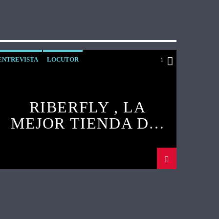
ENTREVISTA
LOCUTOR
1
RIBERFLY , LA
MEJOR TIENDA DE
PESCA ONLINE