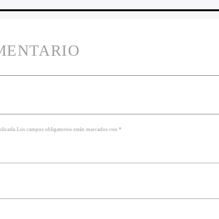
MENTARIO
ublicada.Los campos obligatorios están marcados con *