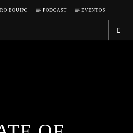
RO EQUIPO
PODCAST
EVENTOS
Directo
d2
ATE OF