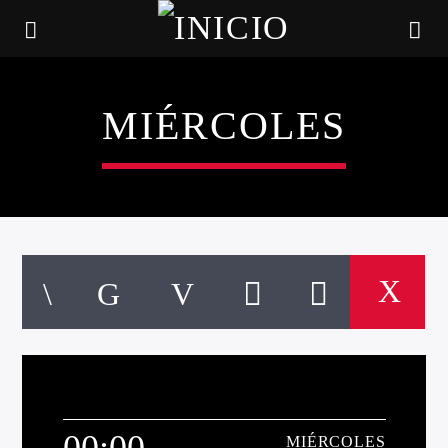
MIÉRCOLES
CANCIÓN ACTUAL
TÍTULO
ARTISTA
00:00
MIÉRCOLES