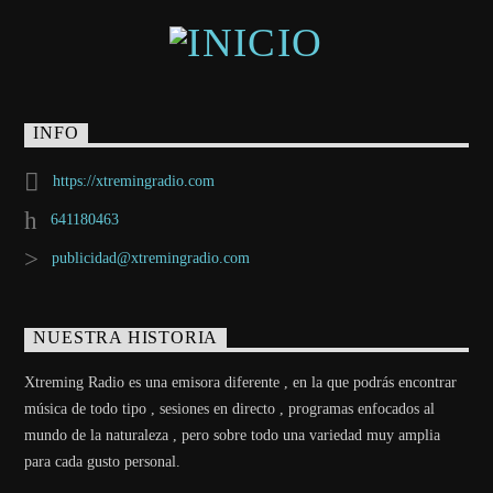
Ver Más
INFO
https://xtremingradio.com
641180463
publicidad@xtremingradio.com
NUESTRA HISTORIA
Xtreming Radio es una emisora diferente , en la que podrás encontrar
música de todo tipo , sesiones en directo , programas enfocados al
mundo de la naturaleza , pero sobre todo una variedad muy amplia
para cada gusto personal.