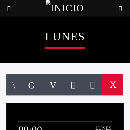
LUNES
CANCIÓN ACTUAL
TÍTULO
ARTISTA
00:00
LUNES